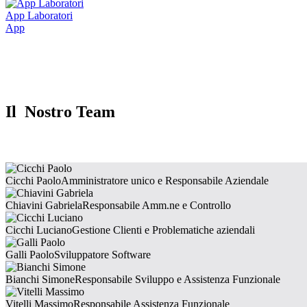
App Laboratori
App
Il Nostro Team
Cicchi Paolo
Amministratore unico e Responsabile Aziendale
Chiavini Gabriela
Responsabile Amm.ne e Controllo
Cicchi Luciano
Gestione Clienti e Problematiche aziendali
Galli Paolo
Sviluppatore Software
Bianchi Simone
Responsabile Sviluppo e Assistenza Funzionale
Vitelli Massimo
Responsabile Assistenza Funzionale