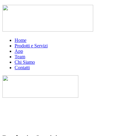
Home
Prodotti e Servizi
App
Team
Chi Siamo
Contatti