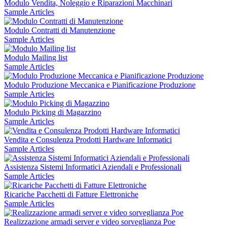
Modulo Vendita, Noleggio e Riparazioni Macchinari
Sample Articles
Modulo Contratti di Manutenzione
Sample Articles
Modulo Mailing list
Sample Articles
Modulo Produzione Meccanica e Pianificazione Produzione
Sample Articles
Modulo Picking di Magazzino
Sample Articles
Vendita e Consulenza Prodotti Hardware Informatici
Sample Articles
Assistenza Sistemi Informatici Aziendali e Professionali
Sample Articles
Ricariche Pacchetti di Fatture Elettroniche
Sample Articles
Realizzazione armadi server e video sorveglianza Poe