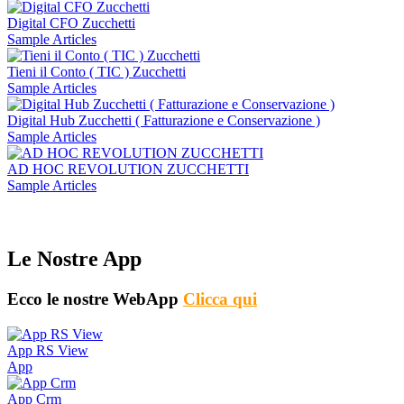
Digital CFO Zucchetti
Sample Articles
Tieni il Conto ( TIC ) Zucchetti
Sample Articles
Digital Hub Zucchetti ( Fatturazione e Conservazione )
Sample Articles
AD HOC REVOLUTION ZUCCHETTI
Sample Articles
Le Nostre App
Ecco le nostre WebApp
Clicca qui
App RS View
App
App Crm