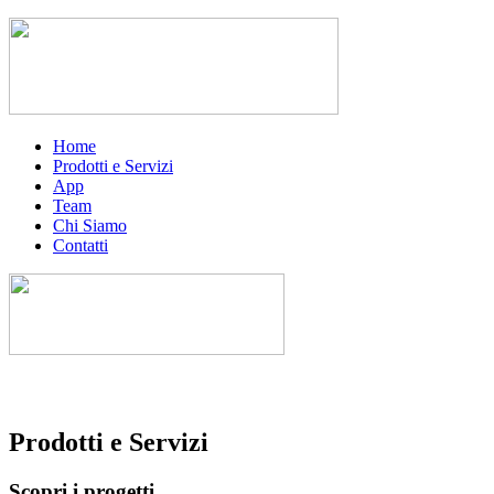
Home
Prodotti e Servizi
App
Team
Chi Siamo
Contatti
Prodotti e Servizi
Scopri i progetti