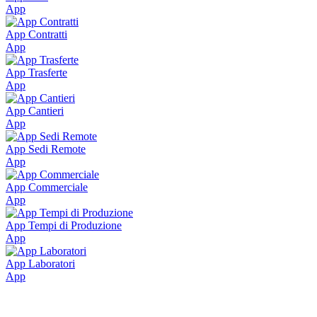
App
App Contratti
App
App Trasferte
App
App Cantieri
App
App Sedi Remote
App
App Commerciale
App
App Tempi di Produzione
App
App Laboratori
App