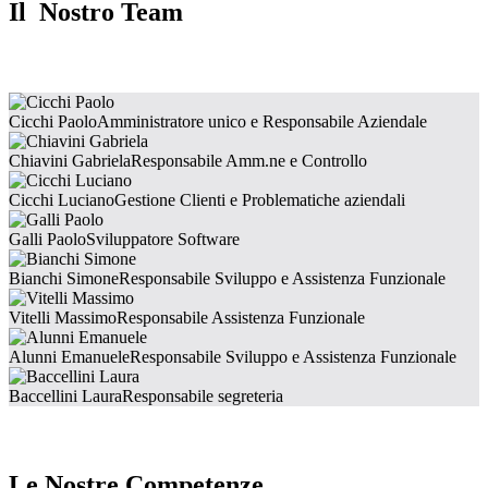
Il Nostro Team
Cicchi Paolo
Amministratore unico e Responsabile Aziendale
Chiavini Gabriela
Responsabile Amm.ne e Controllo
Cicchi Luciano
Gestione Clienti e Problematiche aziendali
Galli Paolo
Sviluppatore Software
Bianchi Simone
Responsabile Sviluppo e Assistenza Funzionale
Vitelli Massimo
Responsabile Assistenza Funzionale
Alunni Emanuele
Responsabile Sviluppo e Assistenza Funzionale
Baccellini Laura
Responsabile segreteria
Le Nostre Competenze