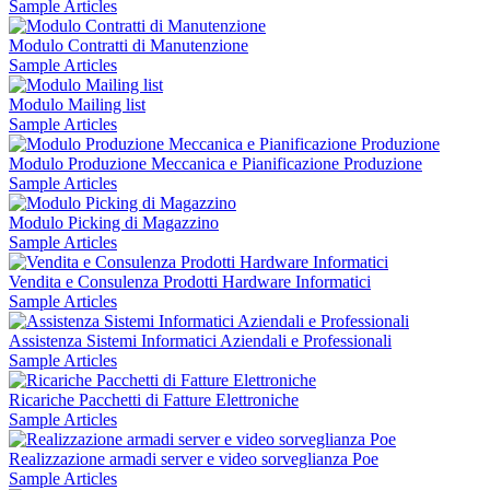
Sample Articles
Modulo Contratti di Manutenzione
Sample Articles
Modulo Mailing list
Sample Articles
Modulo Produzione Meccanica e Pianificazione Produzione
Sample Articles
Modulo Picking di Magazzino
Sample Articles
Vendita e Consulenza Prodotti Hardware Informatici
Sample Articles
Assistenza Sistemi Informatici Aziendali e Professionali
Sample Articles
Ricariche Pacchetti di Fatture Elettroniche
Sample Articles
Realizzazione armadi server e video sorveglianza Poe
Sample Articles