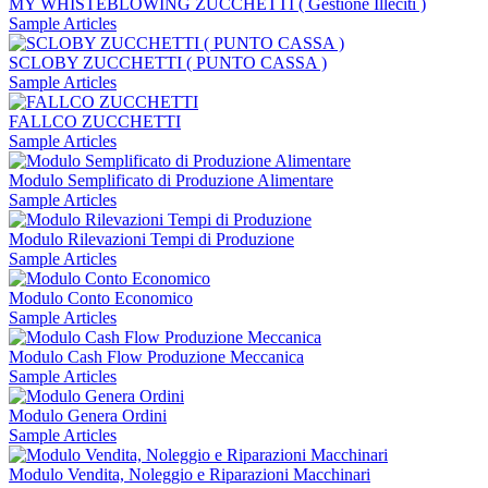
MY WHISTEBLOWING ZUCCHETTI ( Gestione Illeciti )
Sample Articles
SCLOBY ZUCCHETTI ( PUNTO CASSA )
Sample Articles
FALLCO ZUCCHETTI
Sample Articles
Modulo Semplificato di Produzione Alimentare
Sample Articles
Modulo Rilevazioni Tempi di Produzione
Sample Articles
Modulo Conto Economico
Sample Articles
Modulo Cash Flow Produzione Meccanica
Sample Articles
Modulo Genera Ordini
Sample Articles
Modulo Vendita, Noleggio e Riparazioni Macchinari