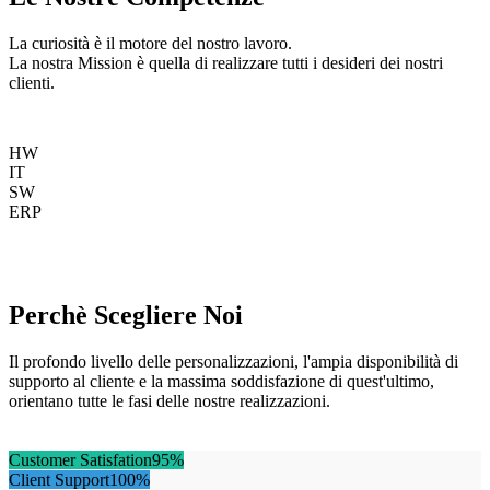
La curiosità è il motore del nostro lavoro.
La nostra Mission è quella di realizzare tutti i desideri dei nostri
clienti.
HW
IT
SW
ERP
Perchè Scegliere Noi
Il profondo livello delle personalizzazioni, l'ampia disponibilità di
supporto al cliente e la massima soddisfazione di quest'ultimo,
orientano tutte le fasi delle nostre realizzazioni.
Customer Satisfation
95%
Client Support
100%