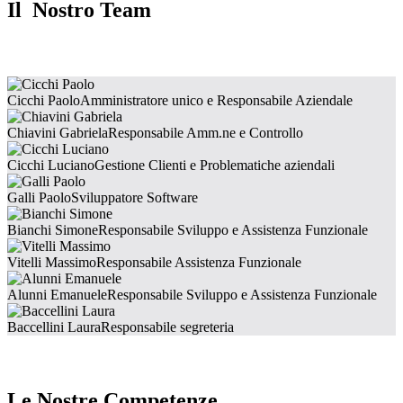
Il Nostro Team
Cicchi Paolo
Amministratore unico e Responsabile Aziendale
Chiavini Gabriela
Responsabile Amm.ne e Controllo
Cicchi Luciano
Gestione Clienti e Problematiche aziendali
Galli Paolo
Sviluppatore Software
Bianchi Simone
Responsabile Sviluppo e Assistenza Funzionale
Vitelli Massimo
Responsabile Assistenza Funzionale
Alunni Emanuele
Responsabile Sviluppo e Assistenza Funzionale
Baccellini Laura
Responsabile segreteria
Le Nostre Competenze