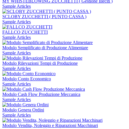
MY WHISTEBLOWING ZUCCHETTI ( Gestione Illeciti )
Sample Articles
SCLOBY ZUCCHETTI ( PUNTO CASSA )
Sample Articles
FALLCO ZUCCHETTI
Sample Articles
Modulo Semplificato di Produzione Alimentare
Sample Articles
Modulo Rilevazioni Tempi di Produzione
Sample Articles
Modulo Conto Economico
Sample Articles
Modulo Cash Flow Produzione Meccanica
Sample Articles
Modulo Genera Ordini
Sample Articles
Modulo Vendita, Noleggio e Riparazioni Macchinari