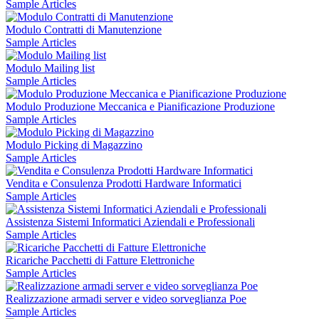
Sample Articles
Modulo Contratti di Manutenzione
Sample Articles
Modulo Mailing list
Sample Articles
Modulo Produzione Meccanica e Pianificazione Produzione
Sample Articles
Modulo Picking di Magazzino
Sample Articles
Vendita e Consulenza Prodotti Hardware Informatici
Sample Articles
Assistenza Sistemi Informatici Aziendali e Professionali
Sample Articles
Ricariche Pacchetti di Fatture Elettroniche
Sample Articles
Realizzazione armadi server e video sorveglianza Poe
Sample Articles