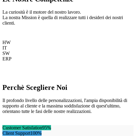
La curiosità è il motore del nostro lavoro.
La nostra Mission è quella di realizzare tutti i desideri dei nostri
clienti.
HW
IT
SW
ERP
Perchè Scegliere Noi
Il profondo livello delle personalizzazioni, l'ampia disponibilità di
supporto al cliente e la massima soddisfazione di quest'ultimo,
orientano tutte le fasi delle nostre realizzazioni.
Customer Satisfation
95%
Client Support
100%