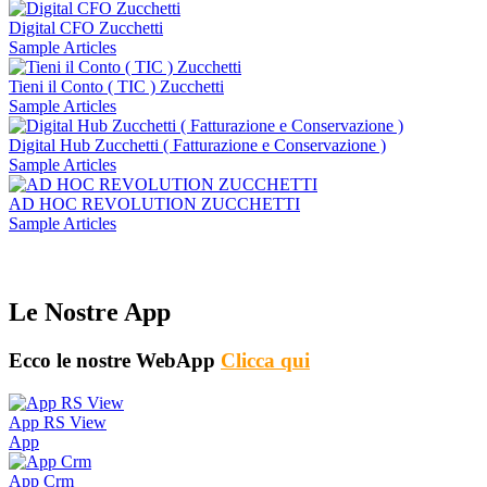
Digital CFO Zucchetti
Sample Articles
Tieni il Conto ( TIC ) Zucchetti
Sample Articles
Digital Hub Zucchetti ( Fatturazione e Conservazione )
Sample Articles
AD HOC REVOLUTION ZUCCHETTI
Sample Articles
Le Nostre App
Ecco le nostre WebApp
Clicca qui
App RS View
App
App Crm