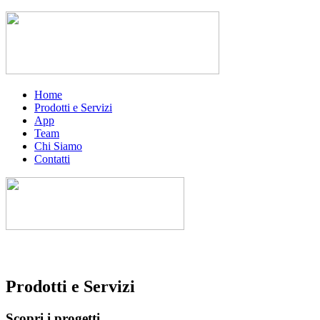
Home
Prodotti e Servizi
App
Team
Chi Siamo
Contatti
Prodotti e Servizi
Scopri i progetti