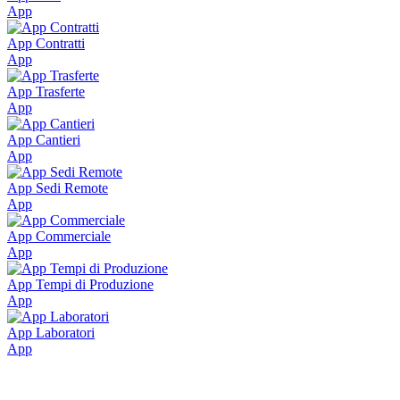
App
App Contratti
App
App Trasferte
App
App Cantieri
App
App Sedi Remote
App
App Commerciale
App
App Tempi di Produzione
App
App Laboratori
App