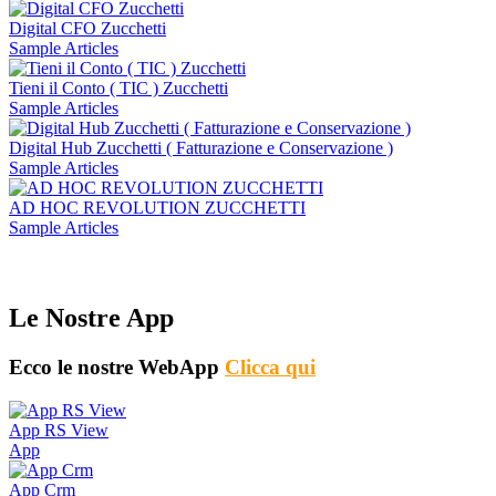
Digital CFO Zucchetti
Sample Articles
Tieni il Conto ( TIC ) Zucchetti
Sample Articles
Digital Hub Zucchetti ( Fatturazione e Conservazione )
Sample Articles
AD HOC REVOLUTION ZUCCHETTI
Sample Articles
Le Nostre App
Ecco le nostre WebApp
Clicca qui
App RS View
App
App Crm