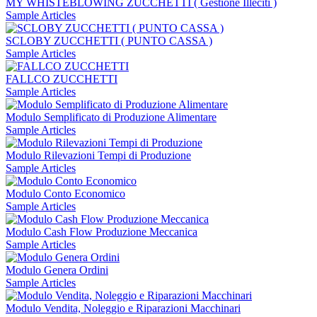
MY WHISTEBLOWING ZUCCHETTI ( Gestione Illeciti )
Sample Articles
SCLOBY ZUCCHETTI ( PUNTO CASSA )
Sample Articles
FALLCO ZUCCHETTI
Sample Articles
Modulo Semplificato di Produzione Alimentare
Sample Articles
Modulo Rilevazioni Tempi di Produzione
Sample Articles
Modulo Conto Economico
Sample Articles
Modulo Cash Flow Produzione Meccanica
Sample Articles
Modulo Genera Ordini
Sample Articles
Modulo Vendita, Noleggio e Riparazioni Macchinari