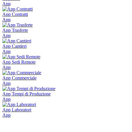
App
App Contratti
App
App Trasferte
App
App Cantieri
App
App Sedi Remote
App
App Commerciale
App
App Tempi di Produzione
App
App Laboratori
App