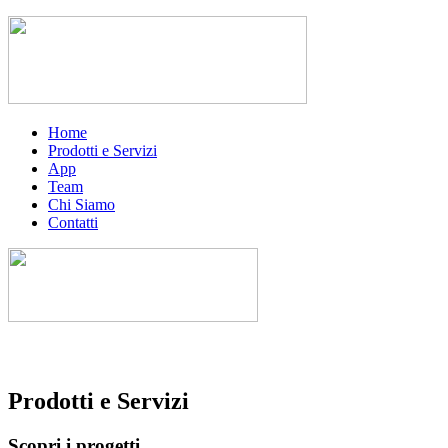
Home
Prodotti e Servizi
App
Team
Chi Siamo
Contatti
Prodotti e Servizi
Scopri i progetti