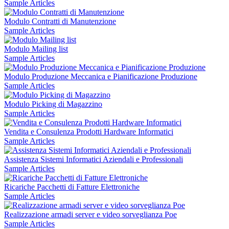
Sample Articles
Modulo Contratti di Manutenzione
Sample Articles
Modulo Mailing list
Sample Articles
Modulo Produzione Meccanica e Pianificazione Produzione
Sample Articles
Modulo Picking di Magazzino
Sample Articles
Vendita e Consulenza Prodotti Hardware Informatici
Sample Articles
Assistenza Sistemi Informatici Aziendali e Professionali
Sample Articles
Ricariche Pacchetti di Fatture Elettroniche
Sample Articles
Realizzazione armadi server e video sorveglianza Poe
Sample Articles