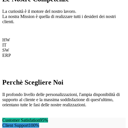
La curiosità è il motore del nostro lavoro.
La nostra Mission è quella di realizzare tutti i desideri dei nostri
clienti.
HW
IT
SW
ERP
Perchè Scegliere Noi
Il profondo livello delle personalizzazioni, l'ampia disponibilità di
supporto al cliente e la massima soddisfazione di quest'ultimo,
orientano tutte le fasi delle nostre realizzazioni.
Customer Satisfation
95%
Client Support
100%