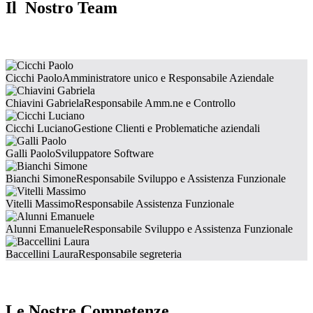
Il Nostro Team
Cicchi Paolo
Amministratore unico e Responsabile Aziendale
Chiavini Gabriela
Responsabile Amm.ne e Controllo
Cicchi Luciano
Gestione Clienti e Problematiche aziendali
Galli Paolo
Sviluppatore Software
Bianchi Simone
Responsabile Sviluppo e Assistenza Funzionale
Vitelli Massimo
Responsabile Assistenza Funzionale
Alunni Emanuele
Responsabile Sviluppo e Assistenza Funzionale
Baccellini Laura
Responsabile segreteria
Le Nostre Competenze